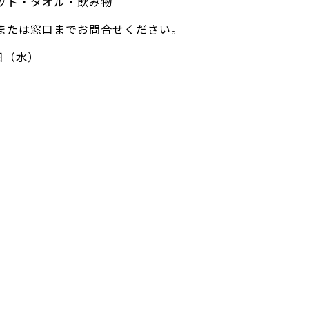
ット・タオル・飲み物
または窓口までお問合せください。
日（水）