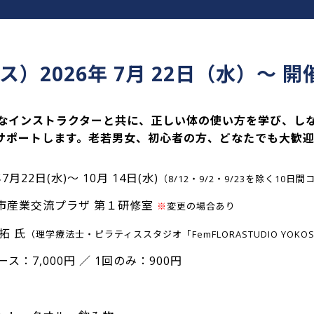
）2026年 7月 22日（水）～ 
なインストラクターと共に、正しい体の使い方を学び、し
サポートします。老若男女、初心者の方、どなたでも大歓迎
7月22日(水)～ 10月 14日(水)
（8/12・9/2・9/23を除く10日間
市産業交流プラザ 第１研修室
※
変更の場合あり
拓 氏
（理学療法士・ピラティススタジオ「FemFLORASTUDIO YOKO
ース：7,000円 ／ 1回のみ：900円