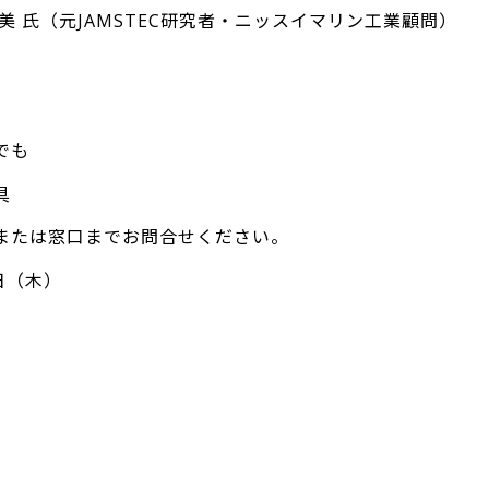
久美 氏（元JAMSTEC研究者・ニッスイマリン工業顧問）
でも
具
または窓口までお問合せください。
日（木）