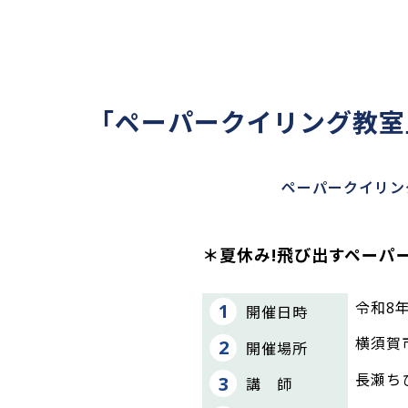
「ペーパークイリング教室
ペーパークイリン
＊夏休み!飛び出すペーパ
令和8年8
開催日時
横須賀
開催場所
長瀬ち
講 師