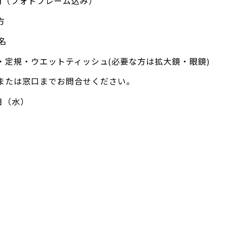
00円（フォトフレーム込み）
方
名
・定規・ウエットティッシュ(必要な方は拡大鏡・眼鏡)
または窓口までお問合せください。
日（水）