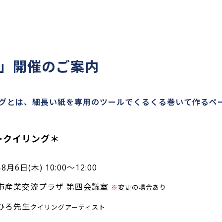
」開催のご案内
グとは、細長い紙を専用のツールでくるくる巻いて作るペ
ークイリング＊
月6日(木) 10:00～12:00
市産業交流プラザ 第四会議室
※
変更の場合あり
ひろ先生
クイリングアーティスト