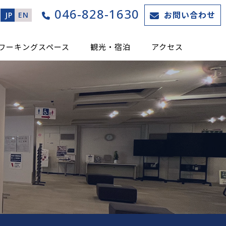
046-828-1630
お問い合わせ
JP
EN
ワーキングスペース
観光・宿泊
アクセス