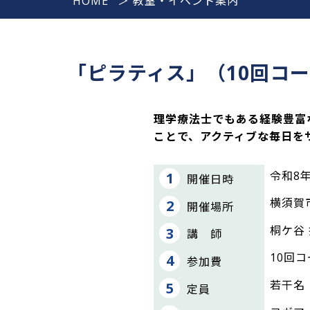
HOME
＞
教室・イベント案内
「ピラティス」（10回コース
理学療法士でもある経験豊富
ことで、アクティブな毎日を
令和8年
開催日時
横須賀
開催場所
桐ケ谷 
講 師
10回コ
参加費
若干名
定員